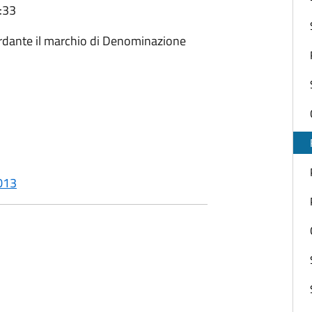
:33
ardante il marchio di Denominazione
2013