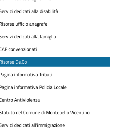
Servizi dedicati alla disabilità
Risorse ufficio anagrafe
Servizi dedicati alla famiglia
CAF convenzionati
Risorse De.Co
Pagina informativa Tributi
Pagina informativa Polizia Locale
Centro Antiviolenza
Statuto del Comune di Montebello Vicentino
Servizi dedicati all'immigrazione