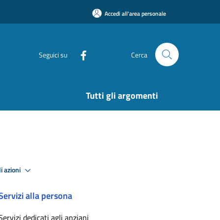
Accedi all'area personale
Seguici su
Cerca
Tutti gli argomenti
i azioni
Servizi alla persona
Servizi dedicati agli anziani