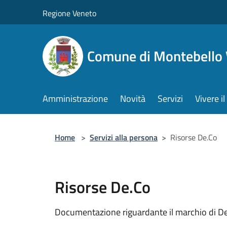
Salta al contenuto principale
Regione Veneto
Comune di Montebello 
Amministrazione
Novità
Servizi
Vivere 
Home
>
Servizi alla persona
>
Risorse De.Co
Risorse De.Co
Documentazione riguardante il marchio di 