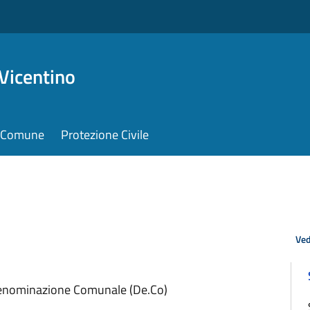
Vicentino
il Comune
Protezione Civile
Ved
Denominazione Comunale (De.Co)