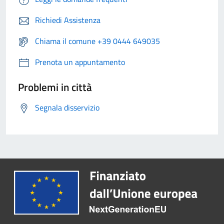
Richiedi Assistenza
Chiama il comune +39 0444 649035
Prenota un appuntamento
Problemi in città
Segnala disservizio