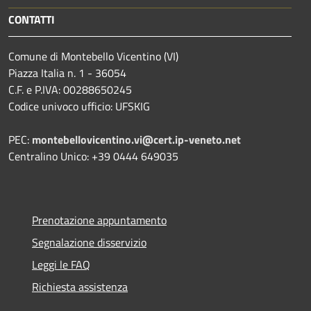
CONTATTI
Comune di Montebello Vicentino (VI)
Piazza Italia n. 1 - 36054
C.F. e P.IVA: 00288650245
Codice univoco ufficio: UFSKIG
PEC:
montebellovicentino.vi@cert.ip-veneto.net
Centralino Unico: +39 0444 649035
Prenotazione appuntamento
Segnalazione disservizio
Leggi le FAQ
Richiesta assistenza