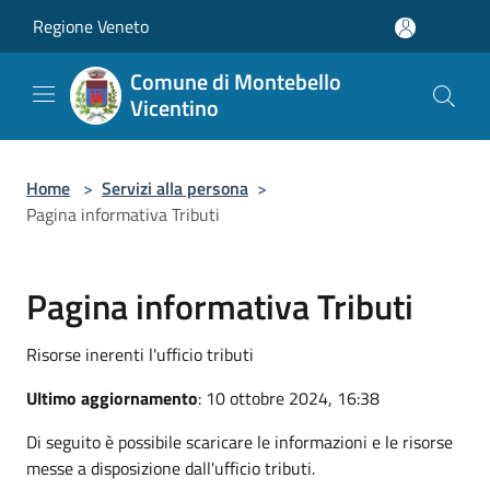
Salta al contenuto principale
Regione Veneto
Comune di Montebello
Vicentino
Home
>
Servizi alla persona
>
Pagina informativa Tributi
Pagina informativa Tributi
Risorse inerenti l'ufficio tributi
Ultimo aggiornamento
: 10 ottobre 2024, 16:38
Di seguito è possibile scaricare le informazioni e le risorse
messe a disposizione dall'ufficio tributi.