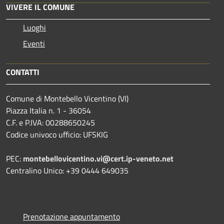
VIVERE IL COMUNE
Luoghi
Eventi
CONTATTI
Comune di Montebello Vicentino (VI)
Piazza Italia n. 1 - 36054
C.F. e P.IVA: 00288650245
Codice univoco ufficio: UFSKIG
PEC:
montebellovicentino.vi@cert.ip-veneto.net
Centralino Unico: +39 0444 649035
Prenotazione appuntamento