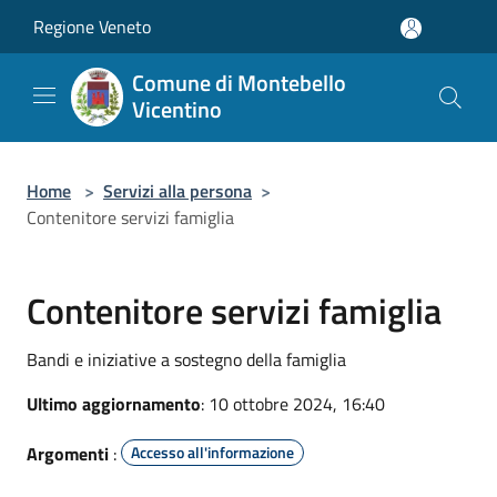
Salta al contenuto principale
Regione Veneto
Comune di Montebello
Vicentino
Home
>
Servizi alla persona
>
Contenitore servizi famiglia
Contenitore servizi famiglia
Bandi e iniziative a sostegno della famiglia
Ultimo aggiornamento
: 10 ottobre 2024, 16:40
Argomenti
:
Accesso all'informazione