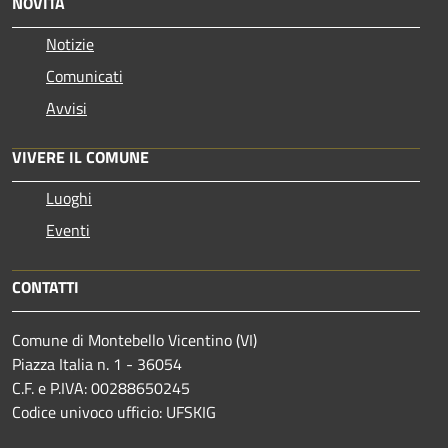
NOVITÀ
Notizie
Comunicati
Avvisi
VIVERE IL COMUNE
Luoghi
Eventi
CONTATTI
Comune di Montebello Vicentino (VI)
Piazza Italia n. 1 - 36054
C.F. e P.IVA: 00288650245
Codice univoco ufficio: UFSKIG