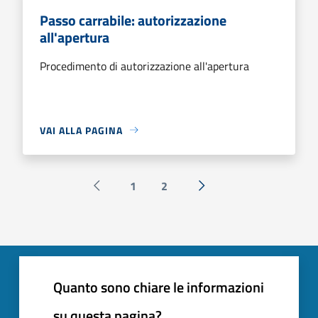
Passo carrabile: autorizzazione
all'apertura
Procedimento di autorizzazione all'apertura
VAI ALLA PAGINA
1
2
Pagina precedente
Successiva »
Quanto sono chiare le informazioni
su questa pagina?