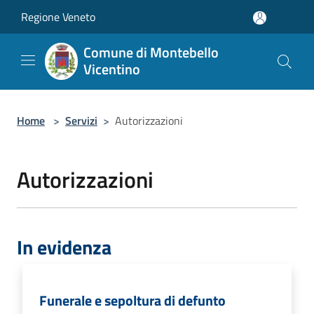
Salta al contenuto principale
Regione Veneto
Comune di Montebello
Vicentino
Home
>
Servizi
>
Autorizzazioni
Autorizzazioni
In evidenza
Funerale e sepoltura di defunto