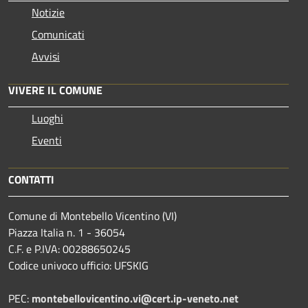
Notizie
Comunicati
Avvisi
VIVERE IL COMUNE
Luoghi
Eventi
CONTATTI
Comune di Montebello Vicentino (VI)
Piazza Italia n. 1 - 36054
C.F. e P.IVA: 00288650245
Codice univoco ufficio: UFSKIG
PEC:
montebellovicentino.vi@cert.ip-veneto.net