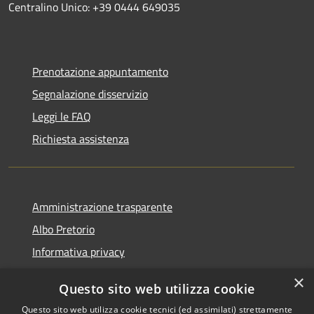
Centralino Unico: +39 0444 649035
Prenotazione appuntamento
Segnalazione disservizio
Leggi le FAQ
Richiesta assistenza
Amministrazione trasparente
Albo Pretorio
Informativa privacy
Note legali
×
Questo sito web utilizza cookie
Dichiarazione di accessibilità
Questo sito web utilizza cookie tecnici (ed assimilati) strettamente