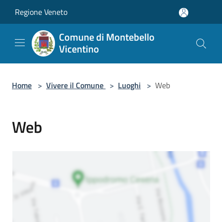
Salta al contenuto principale
Regione Veneto
Comune di Montebello
Vicentino
Home
>
Vivere il Comune
>
Luoghi
>
Web
Web