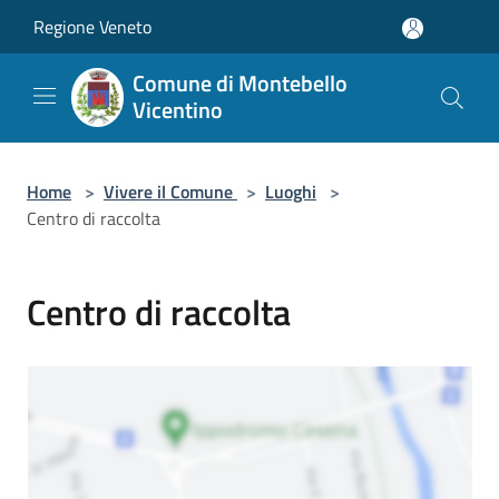
Salta al contenuto principale
Regione Veneto
Comune di Montebello
Vicentino
Home
>
Vivere il Comune
>
Luoghi
>
Centro di raccolta
Centro di raccolta