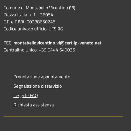
Comune di Montebello Vicentino (VI)
Piazza Italia n. 1 - 36054
C.F. e P.IVA: 00288650245
Codice univoco ufficio: UFSKIG
PEC:
montebellovicentino.vi@cert.ip-veneto.net
Centralino Unico: +39 0444 649035
Prenotazione appuntamento
Segnalazione disservizio
Leggi le FAQ
Richiesta assistenza