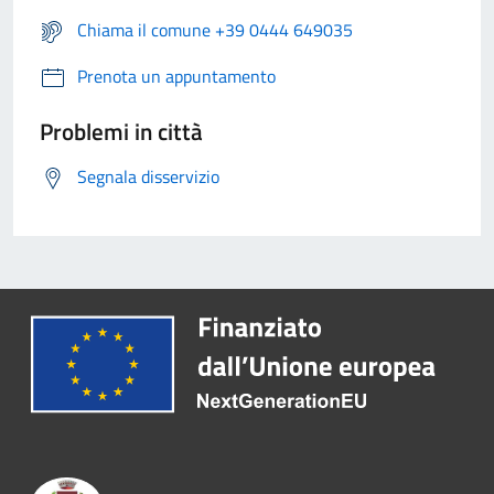
Chiama il comune +39 0444 649035
Prenota un appuntamento
Problemi in città
Segnala disservizio