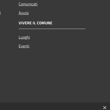
Comunicati
i
Avvisi
VIVERE IL COMUNE
Luoghi
Eventi
×