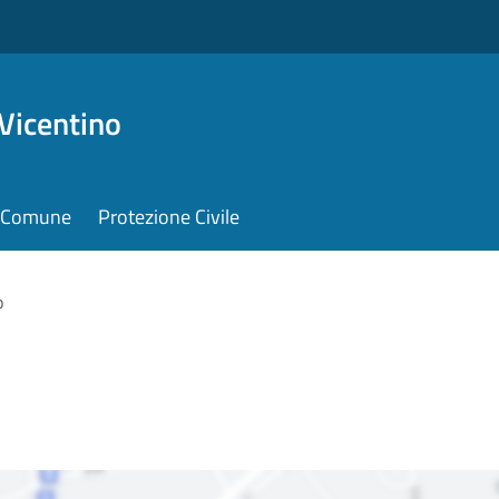
Vicentino
il Comune
Protezione Civile
o