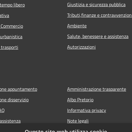
Giustizia e sicurezza pubblica
 tempo libero
Tributi,finanze e contravvenzion
ativa
Ambiente
e Commercio
Salute, benessere e assistenza
 urbanistica
Autorizzazioni
 trasporti
ione appuntamento
Amministrazione trasparente
one disservizio
Albo Pretorio
FAQ
Informativa privacy
 assistenza
Note legali
Dichiarazione di accessibilità
Questo sito web utilizza cookie