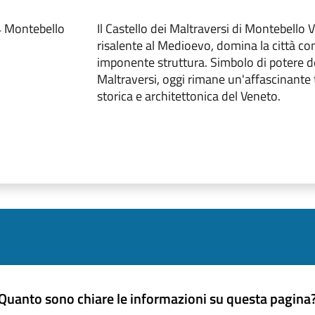
4 Montebello
Il Castello dei Maltraversi di Montebello 
risalente al Medioevo, domina la città co
imponente struttura. Simbolo di potere de
Maltraversi, oggi rimane un'affascinante
storica e architettonica del Veneto.
Quanto sono chiare le informazioni su questa pagina