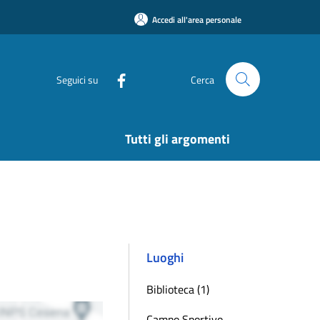
Accedi all'area personale
Seguici su
Cerca
Tutti gli argomenti
Luoghi
Biblioteca (1)
Campo Sportivo