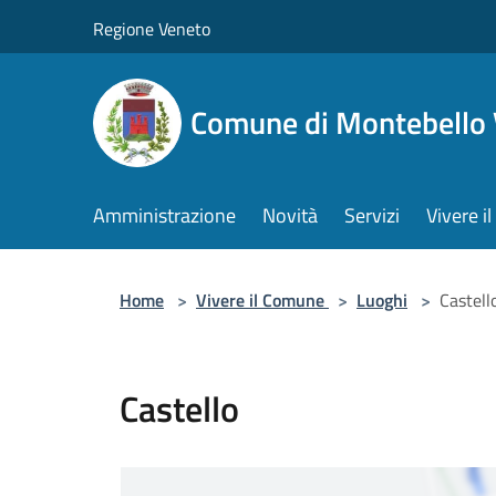
Salta al contenuto principale
Regione Veneto
Comune di Montebello 
Amministrazione
Novità
Servizi
Vivere 
Home
>
Vivere il Comune
>
Luoghi
>
Castell
Castello