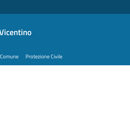
Vicentino
il Comune
Protezione Civile