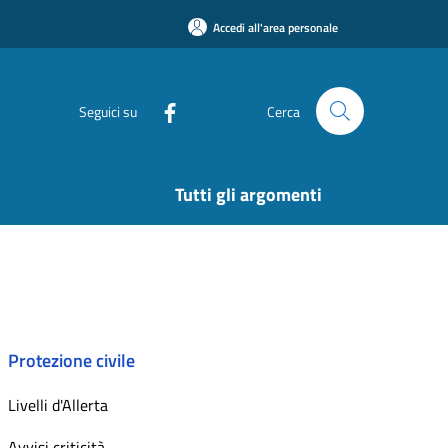
Accedi all'area personale
Seguici su
Cerca
Tutti gli argomenti
Protezione civile
Livelli d'Allerta
Avvisi criticità