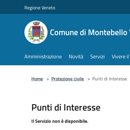
Salta al contenuto principale
Regione Veneto
Comune di Montebello 
Amministrazione
Novità
Servizi
Vivere 
Home
>
Protezione civile
>
Punti di Interesse
Punti di Interesse
Il Servizio non è disponibile.