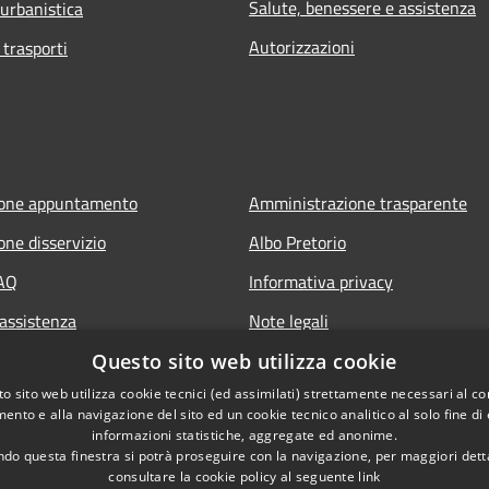
Salute, benessere e assistenza
 urbanistica
Autorizzazioni
 trasporti
ione appuntamento
Amministrazione trasparente
one disservizio
Albo Pretorio
FAQ
Informativa privacy
 assistenza
Note legali
Dichiarazione di accessibilità
Questo sito web utilizza cookie
o sito web utilizza cookie tecnici (ed assimilati) strettamente necessari al co
ento e alla navigazione del sito ed un cookie tecnico analitico al solo fine di
informazioni statistiche, aggregate ed anonime.
do questa finestra si potrà proseguire con la navigazione, per maggiori dett
consultare la cookie policy al seguente
link