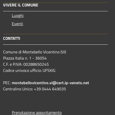
VIVERE IL COMUNE
Luoghi
Eventi
CONTATTI
Comune di Montebello Vicentino (VI)
Piazza Italia n. 1 - 36054
C.F. e P.IVA: 00288650245
Codice univoco ufficio: UFSKIG
PEC:
montebellovicentino.vi@cert.ip-veneto.net
Centralino Unico: +39 0444 649035
Prenotazione appuntamento