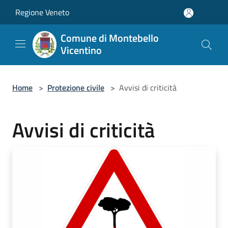
Salta al contenuto principale
Regione Veneto
Comune di Montebello
Vicentino
Home
>
Protezione civile
>
Avvisi di criticità
Avvisi di criticità