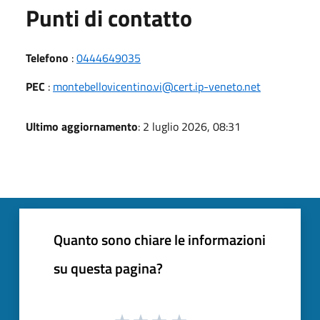
Punti di contatto
Telefono
:
0444649035
PEC
:
montebellovicentino.vi@cert.ip-veneto.net
Ultimo aggiornamento
: 2 luglio 2026, 08:31
Quanto sono chiare le informazioni
su questa pagina?