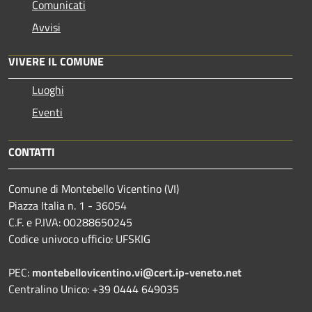
Comunicati
Avvisi
VIVERE IL COMUNE
Luoghi
Eventi
CONTATTI
Comune di Montebello Vicentino (VI)
Piazza Italia n. 1 - 36054
C.F. e P.IVA: 00288650245
Codice univoco ufficio: UFSKIG
PEC:
montebellovicentino.vi@cert.ip-veneto.net
Centralino Unico: +39 0444 649035