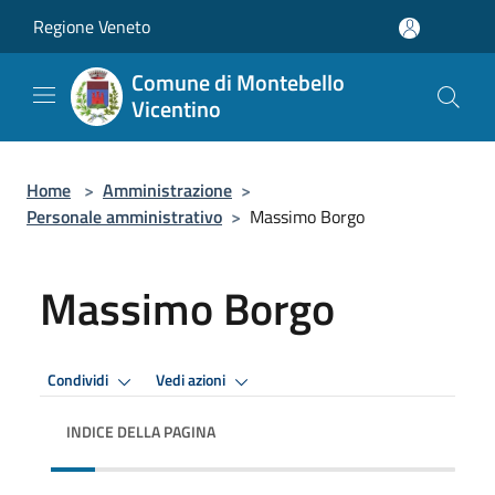
Salta al contenuto principale
Regione Veneto
Comune di Montebello
Vicentino
Home
>
Amministrazione
>
Personale amministrativo
>
Massimo Borgo
Massimo Borgo
Condividi
Vedi azioni
INDICE DELLA PAGINA