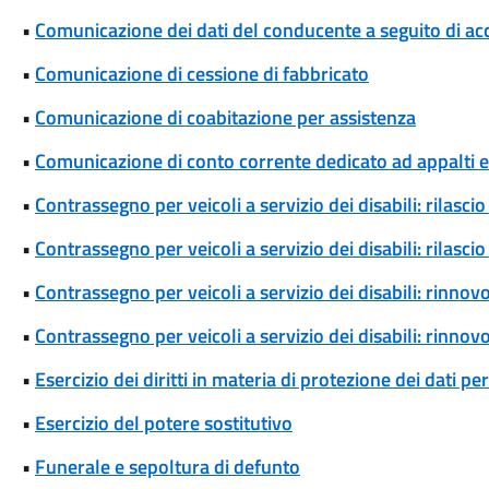
•
Comunicazione dei dati del conducente a seguito di ac
•
Comunicazione di cessione di fabbricato
•
Comunicazione di coabitazione per assistenza
•
Comunicazione di conto corrente dedicato ad appalti
•
Contrassegno per veicoli a servizio dei disabili: rilas
•
Contrassegno per veicoli a servizio dei disabili: rilas
•
Contrassegno per veicoli a servizio dei disabili: rinn
•
Contrassegno per veicoli a servizio dei disabili: rinn
•
Esercizio dei diritti in materia di protezione dei dati pe
•
Esercizio del potere sostitutivo
•
Funerale e sepoltura di defunto