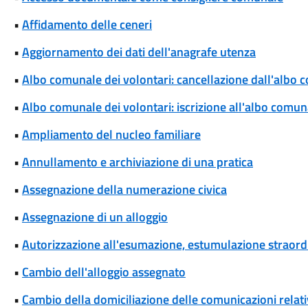
•
Affidamento delle ceneri
•
Aggiornamento dei dati dell'anagrafe utenza
•
Albo comunale dei volontari: cancellazione dall'albo 
•
Albo comunale dei volontari: iscrizione all'albo comun
•
Ampliamento del nucleo familiare
•
Annullamento e archiviazione di una pratica
•
Assegnazione della numerazione civica
•
Assegnazione di un alloggio
•
Autorizzazione all'esumazione, estumulazione straordi
•
Cambio dell'alloggio assegnato
•
Cambio della domiciliazione delle comunicazioni rela