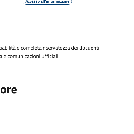
Accesso all'informazione
ciabilità e completa riservatezza dei docuenti
a e comunicazioni ufficiali
tore