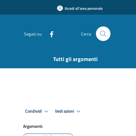
Accedi all'area personale
Seguici su
Cerca
Tutti gli argomenti
Condividi
Vedi azioni
Argomenti: