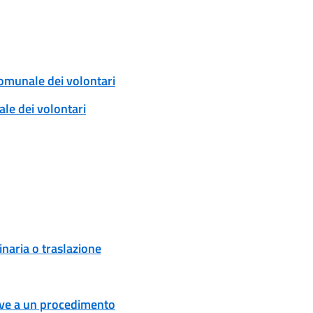
comunale dei volontari
ale dei volontari
naria o traslazione
tive a un procedimento