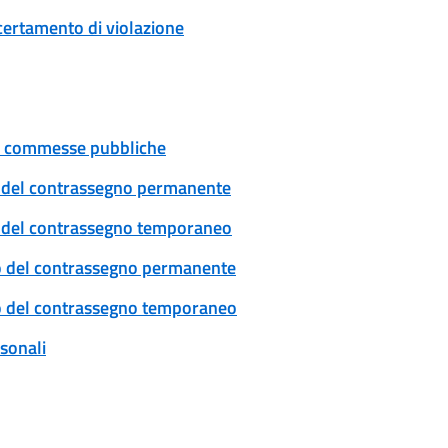
certamento di violazione
 e commesse pubbliche
cio del contrassegno permanente
cio del contrassegno temporaneo
ovo del contrassegno permanente
ovo del contrassegno temporaneo
rsonali