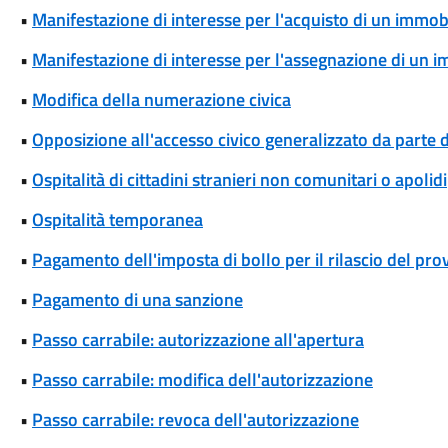
•
Manifestazione di interesse per l'acquisto di un immob
•
Manifestazione di interesse per l'assegnazione di un 
•
Modifica della numerazione civica
•
Opposizione all'accesso civico generalizzato da parte d
•
Ospitalità di cittadini stranieri non comunitari o apolidi
•
Ospitalità temporanea
•
Pagamento dell'imposta di bollo per il rilascio del pr
•
Pagamento di una sanzione
•
Passo carrabile: autorizzazione all'apertura
•
Passo carrabile: modifica dell'autorizzazione
•
Passo carrabile: revoca dell'autorizzazione