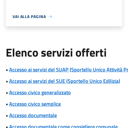
VAI ALLA PAGINA
Elenco servizi offerti
•
Accesso ai servizi del SUAP (Sportello Unico Attività P
•
Accesso ai servizi del SUE (Sportello Unico Edilizia)
•
Accesso civico generalizzato
•
Accesso civico semplice
•
Accesso documentale
•
Accesso documentale come consigliere comunale