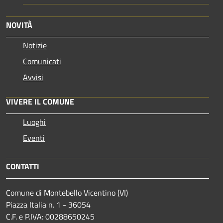
NOVITÀ
Notizie
Comunicati
Avvisi
VIVERE IL COMUNE
Luoghi
Eventi
CONTATTI
Comune di Montebello Vicentino (VI)
Piazza Italia n. 1 - 36054
C.F. e P.IVA: 00288650245