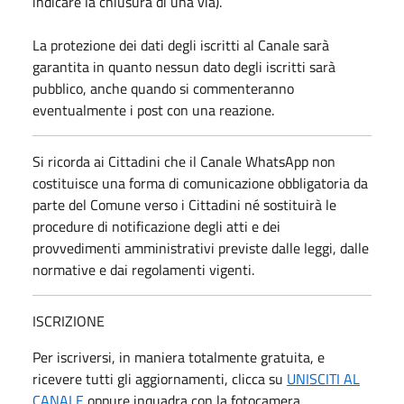
indicare la chiusura di una via).
La protezione dei dati degli iscritti al Canale sarà
garantita in quanto nessun dato degli iscritti sarà
pubblico, anche quando si commenteranno
eventualmente i post con una reazione.
Si ricorda ai Cittadini che il Canale WhatsApp non
costituisce una forma di comunicazione obbligatoria da
parte del Comune verso i Cittadini né sostituirà le
procedure di notificazione degli atti e dei
provvedimenti amministrativi previste dalle leggi, dalle
normative e dai regolamenti vigenti.
ISCRIZIONE
Per iscriversi, in maniera totalmente gratuita, e
ricevere tutti gli aggiornamenti, clicca su
UNISCITI AL
CANALE
oppure inquadra con la fotocamera