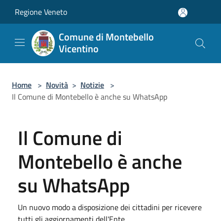
Salta al contenuto principale
Regione Veneto
Comune di Montebello
Vicentino
Home
>
Novità
>
Notizie
>
Il Comune di Montebello è anche su WhatsApp
Il Comune di
Montebello è anche
su WhatsApp
Un nuovo modo a disposizione dei cittadini per ricevere
tutti gli aggiornamenti dell'Ente