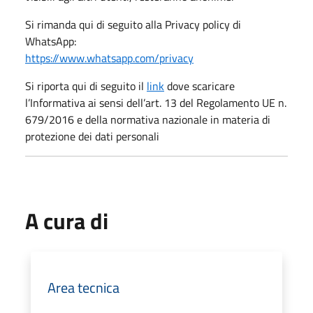
Si rimanda qui di seguito alla Privacy policy di
WhatsApp:
https://www.whatsapp.com/privacy
Si riporta qui di seguito il
link
dove scaricare
l’Informativa ai sensi dell’art. 13 del Regolamento UE n.
679/2016 e della normativa nazionale in materia di
protezione dei dati personali
A cura di
Area tecnica