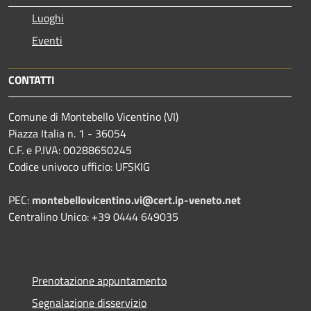
Luoghi
Eventi
CONTATTI
Comune di Montebello Vicentino (VI)
Piazza Italia n. 1 - 36054
C.F. e P.IVA: 00288650245
Codice univoco ufficio: UFSKIG
PEC:
montebellovicentino.vi@cert.ip-veneto.net
Centralino Unico: +39 0444 649035
Prenotazione appuntamento
Segnalazione disservizio