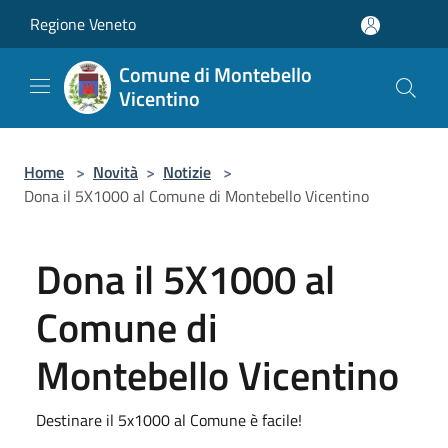
Salta al contenuto principale
Regione Veneto
Comune di Montebello
Vicentino
Home
>
Novità
>
Notizie
>
Dona il 5X1000 al Comune di Montebello Vicentino
Dona il 5X1000 al
Comune di
Montebello Vicentino
Destinare il 5x1000 al Comune è facile!