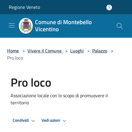
Salta al contenuto principale
Regione Veneto
Comune di Montebello
Vicentino
Home
>
Vivere il Comune
>
Luoghi
>
Palazzo
>
Pro loco
Pro loco
Associazione locale con lo scopo di promuovere il
territorio
Condividi
Vedi azioni