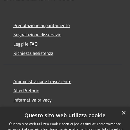
Prenotazione appuntamento
Segnalazione disservizio
Leggi le FAQ
Richiesta assistenza
Amministrazione trasparente
Albo Pretorio
Informativa privacy
Note legali
×
Questo sito web utilizza cookie
Dichiarazione di accessibilità
Questo sito web utilizza cookie tecnici (ed assimilati) strettamente
necessari al corretto funzionamento e alla navigazione del sito ed un