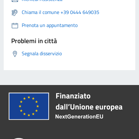
Chiama il comune +39 0444 649035
Prenota un appuntamento
Problemi in città
Segnala disservizio