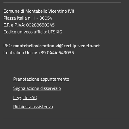
Comune di Montebello Vicentino (VI)
Piazza Italia n. 1 - 36054
C.F. e P.IVA: 00288650245
Codice univoco ufficio: UFSKIG
PEC:
montebellovicentino.vi@cert.ip-veneto.net
Centralino Unico: +39 0444 649035
Prenotazione appuntamento
Segnalazione disservizio
Leggi le FAQ
Richiesta assistenza