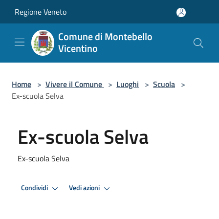
Salta al contenuto principale
Regione Veneto
Comune di Montebello
Vicentino
Home
>
Vivere il Comune
>
Luoghi
>
Scuola
>
Ex-scuola Selva
Ex-scuola Selva
Ex-scuola Selva
Condividi
Vedi azioni