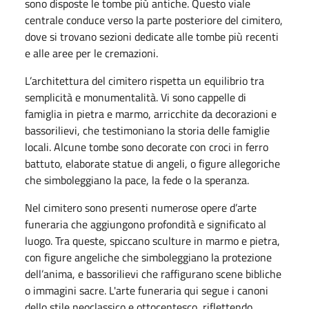
sono disposte le tombe più antiche. Questo viale
centrale conduce verso la parte posteriore del cimitero,
dove si trovano sezioni dedicate alle tombe più recenti
e alle aree per le cremazioni.
L’architettura del cimitero rispetta un equilibrio tra
semplicità e monumentalità. Vi sono cappelle di
famiglia in pietra e marmo, arricchite da decorazioni e
bassorilievi, che testimoniano la storia delle famiglie
locali. Alcune tombe sono decorate con croci in ferro
battuto, elaborate statue di angeli, o figure allegoriche
che simboleggiano la pace, la fede o la speranza.
Nel cimitero sono presenti numerose opere d’arte
funeraria che aggiungono profondità e significato al
luogo. Tra queste, spiccano sculture in marmo e pietra,
con figure angeliche che simboleggiano la protezione
dell’anima, e bassorilievi che raffigurano scene bibliche
o immagini sacre. L'arte funeraria qui segue i canoni
dello stile neoclassico e ottocentesco, riflettendo