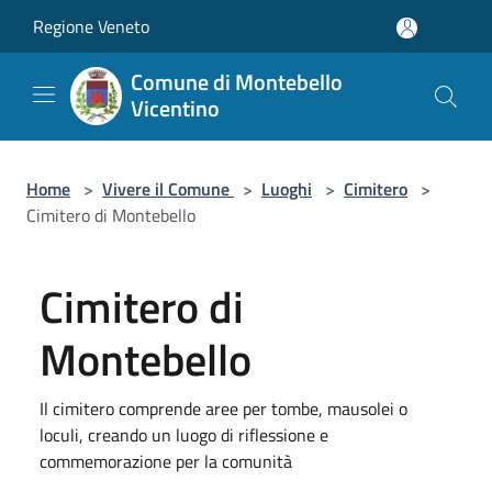
Salta al contenuto principale
Regione Veneto
Comune di Montebello
Vicentino
Home
>
Vivere il Comune
>
Luoghi
>
Cimitero
>
Cimitero di Montebello
Cimitero di
Montebello
Il cimitero comprende aree per tombe, mausolei o
loculi, creando un luogo di riflessione e
commemorazione per la comunità