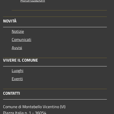
NOVITÀ
Notizie
Comunicati
Avvisi
VIVERE IL COMUNE
Luoghi
Eventi
CONTATTI
Comune di Montebello Vicentino (VI)
Piazza Italia n. 1 - 36054