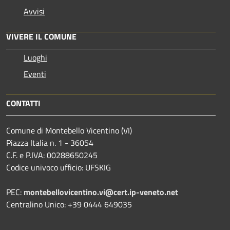
Avvisi
VIVERE IL COMUNE
Luoghi
Eventi
CONTATTI
Comune di Montebello Vicentino (VI)
Piazza Italia n. 1 - 36054
C.F. e P.IVA: 00288650245
Codice univoco ufficio: UFSKIG
PEC:
montebellovicentino.vi@cert.ip-veneto.net
Centralino Unico: +39 0444 649035