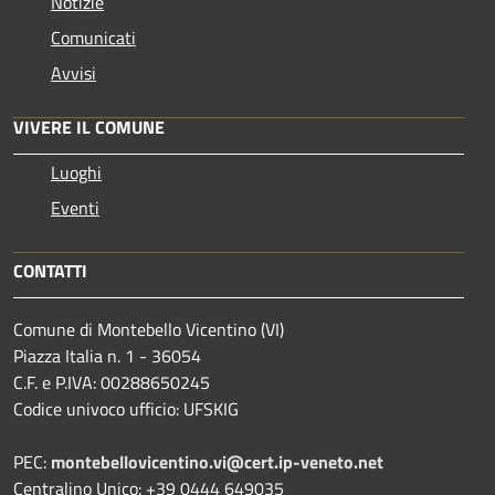
Notizie
Comunicati
Avvisi
VIVERE IL COMUNE
Luoghi
Eventi
CONTATTI
Comune di Montebello Vicentino (VI)
Piazza Italia n. 1 - 36054
C.F. e P.IVA: 00288650245
Codice univoco ufficio: UFSKIG
PEC:
montebellovicentino.vi@cert.ip-veneto.net
Centralino Unico: +39 0444 649035