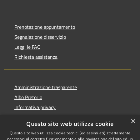
Prenotazione appuntamento
Segnalazione disservizio
Leggi le FAQ
Richiesta assistenza
Amministrazione trasparente
Albo Pretorio
Informativa privacy
Note legali
×
Questo sito web utilizza cookie
Dichiarazione di accessibilità
Questo sito web utilizza cookie tecnici (ed assimilati) strettamente
necessari al corretto funzionamento e alla navigazione del sito ed un