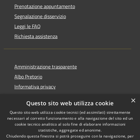
Prenotazione appuntamento
Segnalazione disservizio
Leggi le FAQ
Richiesta assistenza
Amministrazione trasparente
Albo Pretorio
Informativa privacy
Note legali
×
Questo sito web utilizza cookie
Dichiarazione di accessibilità
Questo sito web utilizza cookie tecnici (ed assimilati) strettamente
necessari al corretto funzionamento e alla navigazione del sito ed un
cookie tecnico analitico al solo fine di elaborare informazioni
statistiche, aggregate ed anonime.
Chiudendo questa finestra si potrà proseguire con la navigazione, per
RSS
Copyright © 2026 • Comune di