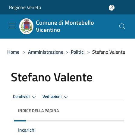
Salta al contenuto principale
Regione Veneto
Comune di Montebello
Vicentino
Home
>
Amministrazione
>
Politici
>
Stefano Valente
Stefano Valente
Condividi
Vedi azioni
INDICE DELLA PAGINA
Incarichi