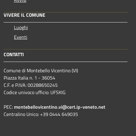
VIVERE IL COMUNE
Luoghi
Eventi
CONTATTI
Comune di Montebello Vicentino (VI)
Piazza Italia n. 1 - 36054
C.F. e P.IVA: 00288650245
Codice univoco ufficio: UFSKIG
PEC:
montebellovicentino.vi@cert.ip-veneto.net
Centralino Unico: +39 0444 649035