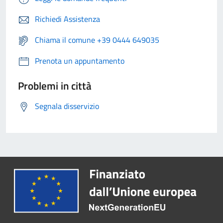
Richiedi Assistenza
Chiama il comune +39 0444 649035
Prenota un appuntamento
Problemi in città
Segnala disservizio