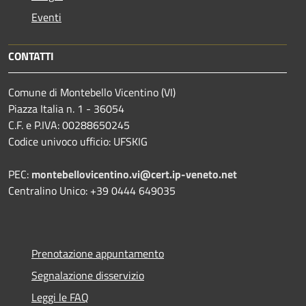
Eventi
CONTATTI
Comune di Montebello Vicentino (VI)
Piazza Italia n. 1 - 36054
C.F. e P.IVA: 00288650245
Codice univoco ufficio: UFSKIG
PEC:
montebellovicentino.vi@cert.ip-veneto.net
Centralino Unico: +39 0444 649035
Prenotazione appuntamento
Segnalazione disservizio
Leggi le FAQ