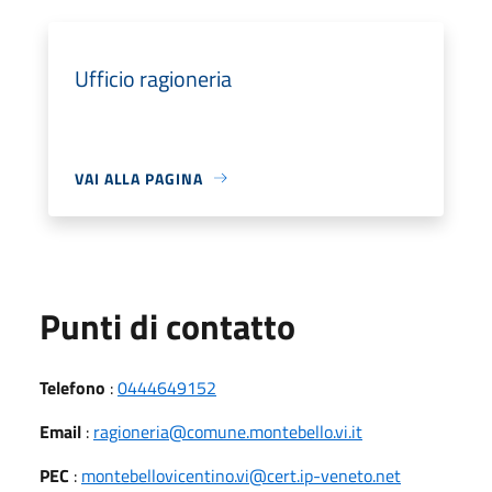
Ufficio ragioneria
VAI ALLA PAGINA
Punti di contatto
Telefono
:
0444649152
Email
:
ragioneria@comune.montebello.vi.it
PEC
:
montebellovicentino.vi@cert.ip-veneto.net