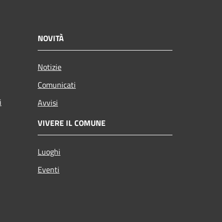
NOVITÀ
Notizie
Comunicati
i
Avvisi
VIVERE IL COMUNE
Luoghi
Eventi