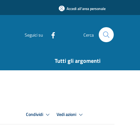
Accedi all'area personale
Seguici su
Cerca
Tutti gli argomenti
Condividi
Vedi azioni