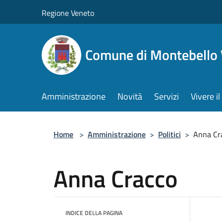
Salta al contenuto principale
Regione Veneto
Comune di Montebello 
Amministrazione
Novità
Servizi
Vivere 
Home
>
Amministrazione
>
Politici
>
Anna Cr
Anna Cracco
INDICE DELLA PAGINA