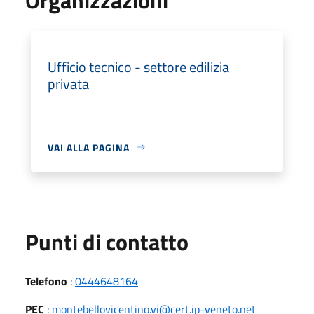
Ufficio tecnico - settore edilizia
privata
VAI ALLA PAGINA
Punti di contatto
Telefono
:
0444648164
PEC
:
montebellovicentino.vi@cert.ip-veneto.net