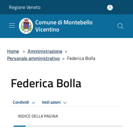
Salta al contenuto principale
Regione Veneto
Comune di Montebello
Vicentino
Home
>
Amministrazione
>
Personale amministrativo
>
Federica Bolla
Federica Bolla
Condividi
Vedi azioni
INDICE DELLA PAGINA