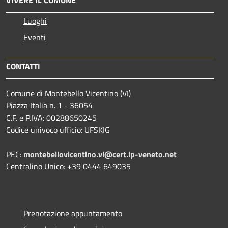
Luoghi
Eventi
CONTATTI
Comune di Montebello Vicentino (VI)
Piazza Italia n. 1 - 36054
C.F. e P.IVA: 00288650245
Codice univoco ufficio: UFSKIG
PEC:
montebellovicentino.vi@cert.ip-veneto.net
Centralino Unico: +39 0444 649035
Prenotazione appuntamento