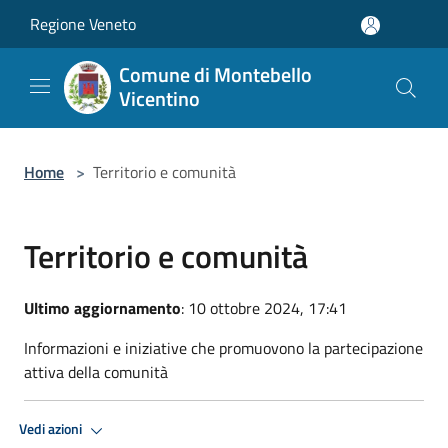
Salta al contenuto principale
Regione Veneto
Comune di Montebello
Vicentino
Home
>
Territorio e comunità
Territorio e comunità
Ultimo aggiornamento
: 10 ottobre 2024, 17:41
Informazioni e iniziative che promuovono la partecipazione
attiva della comunità
Vedi azioni