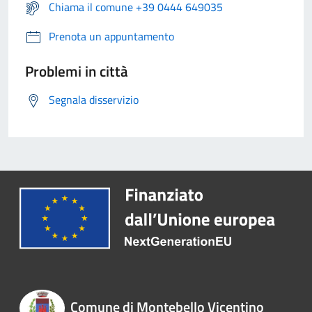
Chiama il comune +39 0444 649035
Prenota un appuntamento
Problemi in città
Segnala disservizio
Comune di Montebello Vicentino