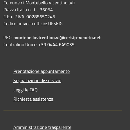
Comune di Montebello Vicentino (VI)
Piazza Italia n. 1 - 36054
C.F. e P.IVA: 00288650245
Codice univoco ufficio: UFSKIG
PEC:
montebellovicentino.vi@cert.ip-veneto.net
Centralino Unico: +39 0444 649035
Prenotazione appuntamento
Segnalazione disservizio
Leggi le FAQ
Richiesta assistenza
Amministrazione trasparente