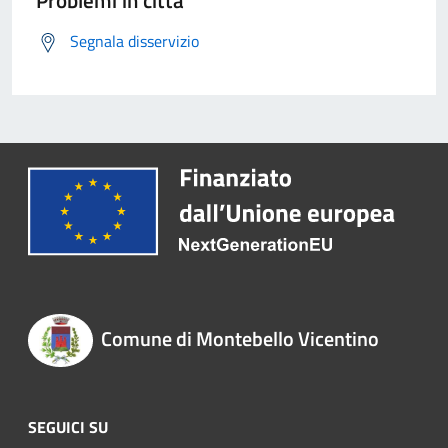
Problemi in città
Segnala disservizio
Comune di Montebello Vicentino
SEGUICI SU