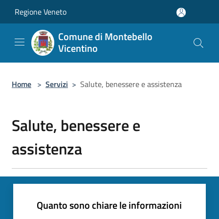
Salta al contenuto principale
Regione Veneto
Comune di Montebello
Vicentino
Home
>
Servizi
>
Salute, benessere e assistenza
Salute, benessere e
assistenza
Quanto sono chiare le informazioni