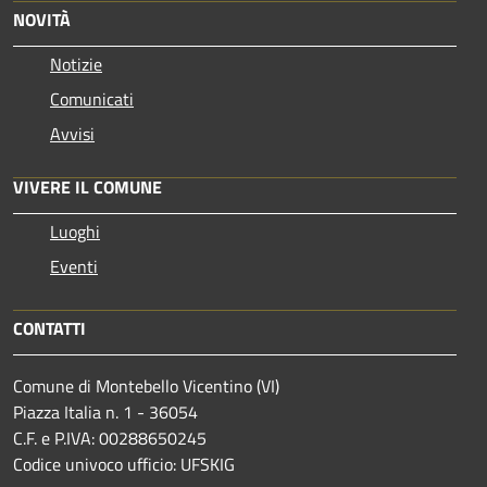
NOVITÀ
Notizie
Comunicati
Avvisi
VIVERE IL COMUNE
Luoghi
Eventi
CONTATTI
Comune di Montebello Vicentino (VI)
Piazza Italia n. 1 - 36054
C.F. e P.IVA: 00288650245
Codice univoco ufficio: UFSKIG