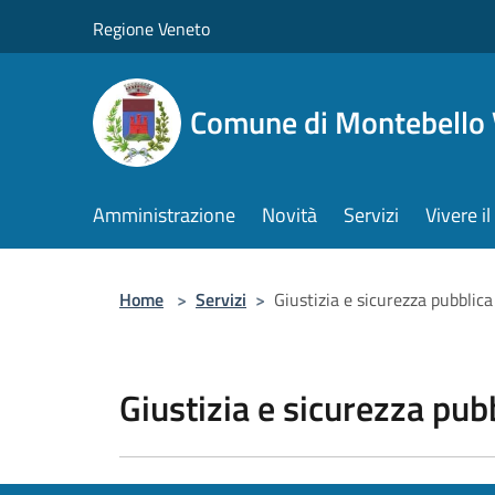
Salta al contenuto principale
Regione Veneto
Comune di Montebello 
Amministrazione
Novità
Servizi
Vivere 
Home
>
Servizi
>
Giustizia e sicurezza pubblica
Giustizia e sicurezza pub