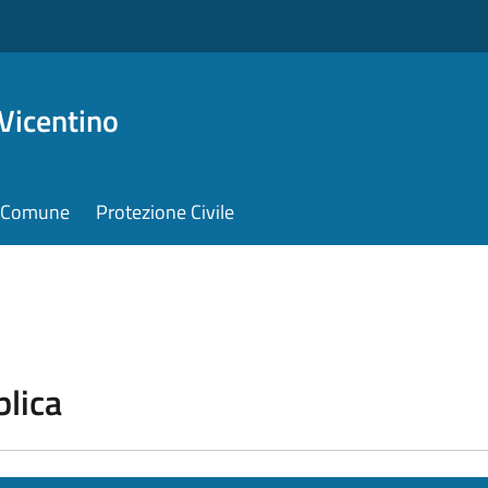
Vicentino
il Comune
Protezione Civile
blica