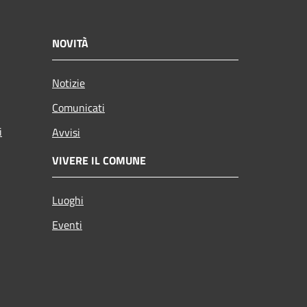
NOVITÀ
Notizie
Comunicati
i
Avvisi
VIVERE IL COMUNE
Luoghi
Eventi