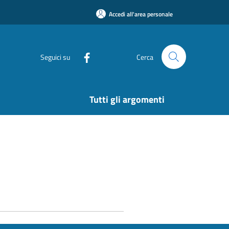
Accedi all'area personale
Seguici su
Cerca
Tutti gli argomenti