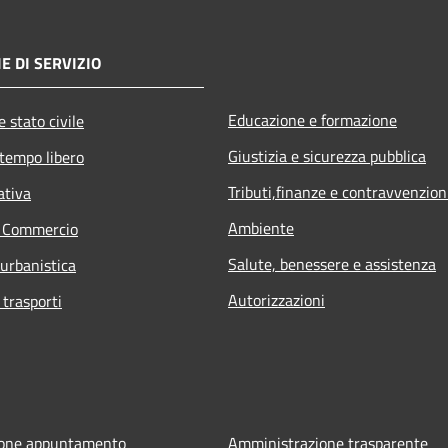
E DI SERVIZIO
Educazione e formazione
 stato civile
Giustizia e sicurezza pubblica
 tempo libero
Tributi,finanze e contravvenzion
ativa
Ambiente
e Commercio
Salute, benessere e assistenza
 urbanistica
Autorizzazioni
 trasporti
ione appuntamento
Amministrazione trasparente