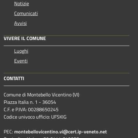
Notizie
Comunicati
Avvisi
VIVERE IL COMUNE
Luoghi
Eventi
CONTATTI
Comune di Montebello Vicentino (VI)
Piazza Italia n. 1 - 36054
C.F. e P.IVA: 00288650245
Codice univoco ufficio: UFSKIG
PEC:
montebellovicentino.vi@cert.ip-veneto.net