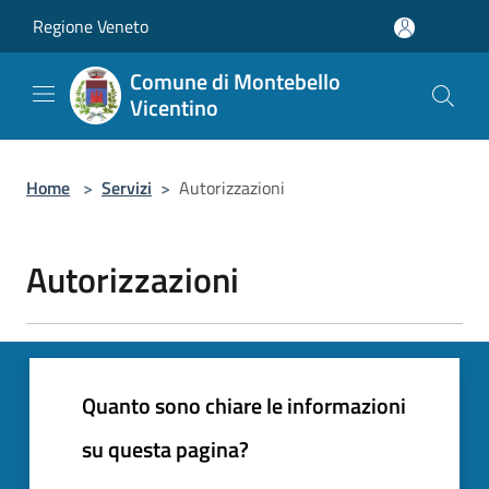
Salta al contenuto principale
Regione Veneto
Comune di Montebello
Vicentino
Home
>
Servizi
>
Autorizzazioni
Autorizzazioni
Quanto sono chiare le informazioni
su questa pagina?