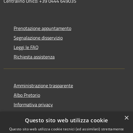
Centralino Unico: +39 0444 649035
Prenotazione appuntamento
Segnalazione disservizio
Leggi le FAQ
Richiesta assistenza
Amministrazione trasparente
Albo Pretorio
Informativa privacy
Note legali
×
Questo sito web utilizza cookie
Dichiarazione di accessibilità
Questo sito web utilizza cookie tecnici (ed assimilati) strettamente