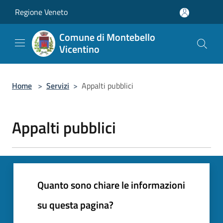
Salta al contenuto principale
Regione Veneto
Comune di Montebello
Vicentino
Home
>
Servizi
>
Appalti pubblici
Appalti pubblici
Quanto sono chiare le informazioni
su questa pagina?