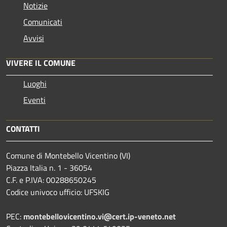
Notizie
Comunicati
Avvisi
VIVERE IL COMUNE
Luoghi
Eventi
CONTATTI
Comune di Montebello Vicentino (VI)
Piazza Italia n. 1 - 36054
C.F. e P.IVA: 00288650245
Codice univoco ufficio: UFSKIG
PEC:
montebellovicentino.vi@cert.ip-veneto.net