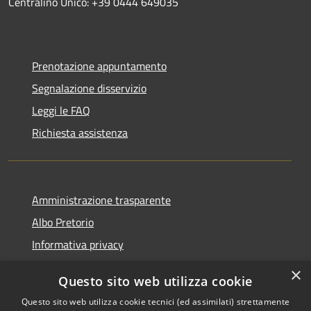
Centralino Unico: +39 0444 649035
Prenotazione appuntamento
Segnalazione disservizio
Leggi le FAQ
Richiesta assistenza
Amministrazione trasparente
Albo Pretorio
Informativa privacy
Note legali
×
Questo sito web utilizza cookie
Dichiarazione di accessibilità
Questo sito web utilizza cookie tecnici (ed assimilati) strettamente