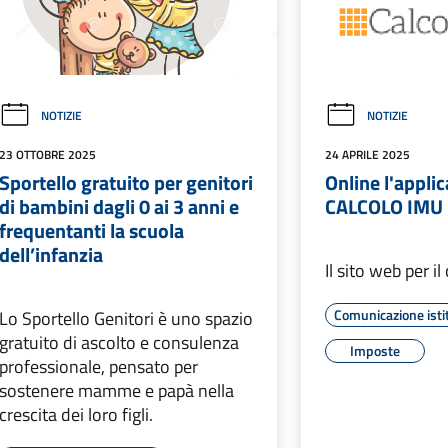
NOTIZIE
NOTIZIE
23 OTTOBRE 2025
24 APRILE 2025
Sportello gratuito per genitori
Online l'applic
di bambini dagli 0 ai 3 anni e
CALCOLO IMU
frequentanti la scuola
dell’infanzia
Il sito web per i
Comunicazione isti
Lo Sportello Genitori è uno spazio
gratuito di ascolto e consulenza
Imposte
professionale, pensato per
sostenere mamme e papà nella
crescita dei loro figli.