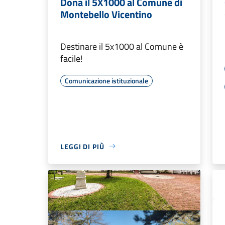
Dona il 5X1000 al Comune di
Montebello Vicentino
Destinare il 5x1000 al Comune è
facile!
Comunicazione istituzionale
LEGGI DI PIÙ