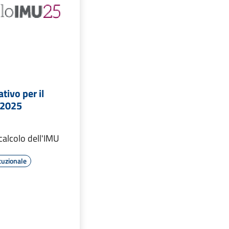
ativo per il
 2025
l calcolo dell'IMU
tuzionale