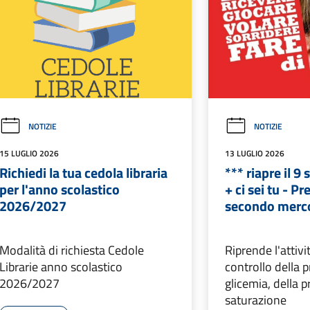
NOTIZIE
NOTIZIE
15 LUGLIO 2026
13 LUGLIO 2026
Richiedi la tua cedola libraria
*** riapre il 9
per l'anno scolastico
+ ci sei tu - P
2026/2027
secondo merco
Modalità di richiesta Cedole
Riprende l'attivi
Librarie anno scolastico
controllo della p
2026/2027
glicemia, della p
saturazione