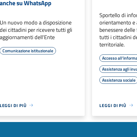
anche su WhatsApp
Sportello di inf
Un nuovo modo a disposizione
orientamento e a
dei cittadini per ricevere tutti gli
benessere delle 
aggiornamenti dell'Ente
tutti i cittadini 
territoriale.
Comunicazione istituzionale
Accesso all'inform
Assistenza agli inva
Assistenza sociale
LEGGI DI PIÙ
LEGGI DI PIÙ