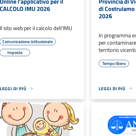
Online l'applicativo per il
Provincia di V
CALCOLO IMU 2026
di Costruiamo
2026
Il sito web per il calcolo dell'IMU
In programma eve
Comunicazione istituzionale
per contaminare d
territorio vicent
Imposte
Tempo libero
LEGGI DI PIÙ
LEGGI DI PIÙ