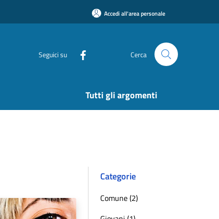
Accedi all'area personale
Seguici su
Cerca
Tutti gli argomenti
Categorie
Comune (2)
Giovani (1)