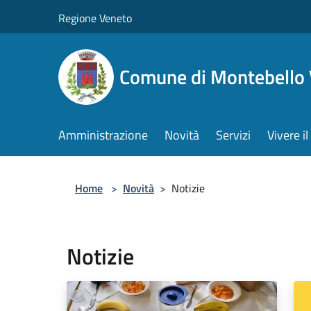
Salta al contenuto principale
Regione Veneto
Comune di Montebello 
Amministrazione
Novità
Servizi
Vivere 
Home
>
Novità
>
Notizie
Notizie