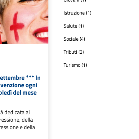
Istruzione (1)
Salute (1)
Sociale (4)
Tributi (2)
Turismo (1)
 settembre *** In
revenzione ogni
ledì del mese
tà dedicata al
ressione, della
ressione e della