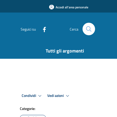
Accedi all'area personale
Seguici su
Cerca
Tutti gli argomenti
Condividi
Vedi azioni
Categorie: