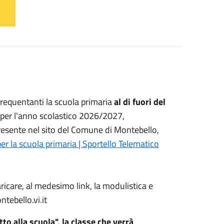
 frequentanti la scuola primaria
al di fuori del
a per l'anno scolastico 2026/2027,
resente nel sito del Comune di Montebello,
per la scuola primaria | Sportello Telematico
icare, al medesimo link, la modulistica e
tebello.vi.it
o alla scuola", la classe che verrà