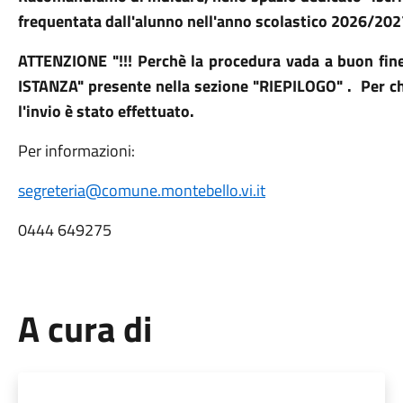
frequentata dall'alunno nell'anno scolastico 2026/20
ATTENZIONE "!!! Perchè la procedura vada a buon fine
ISTANZA" presente nella sezione "RIEPILOGO" . Per ch
l'invio è stato effettuato.
Per informazioni:
segreteria@comune.montebello.vi.it
0444 649275
A cura di