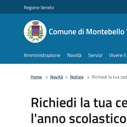
Salta al contenuto principale
Regione Veneto
Comune di Montebello 
Amministrazione
Novità
Servizi
Vivere 
Home
>
Novità
>
Notizie
>
Richiedi la tua ce
Richiedi la tua c
l'anno scolasti