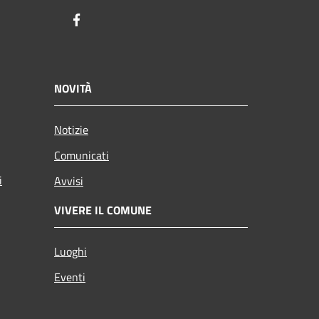
Facebook
NOVITÀ
Notizie
Comunicati
i
Avvisi
VIVERE IL COMUNE
Luoghi
Eventi