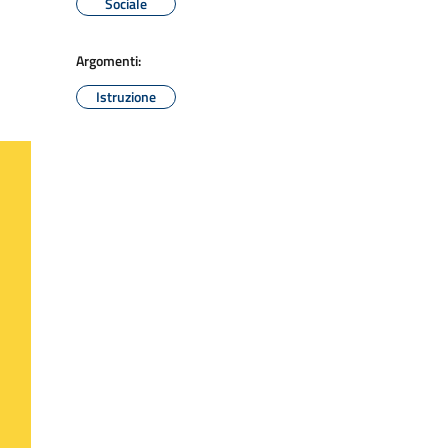
Sociale
Argomenti:
Istruzione