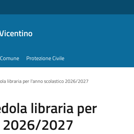
Vicentino
il Comune
Protezione Civile
dola libraria per l'anno scolastico 2026/2027
edola libraria per
co 2026/2027