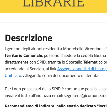
Descrizione
I genitori degli alunni residenti a Montebello Vicentino e
territorio Comunale
, possono chiedere la cedola librari
direttamente con SPID, tramite lo Sportello Telematico p
accedendo al Servizio, al link
Assegnazione libri di testo 
Unificato
. Allegando copia del documento d'identità.
Per i non possessori dello SPID è comunque possibile scar
inviare il tutto all'indirizzo email: segreteria@comune.mon
Racomandiamo di indicare, nello spazio dedicato "iscritt