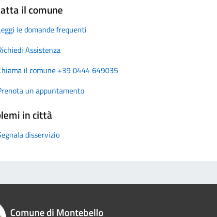
atta il comune
Leggi le domande frequenti
Richiedi Assistenza
Chiama il comune +39 0444 649035
Prenota un appuntamento
lemi in città
Segnala disservizio
Comune di Montebello