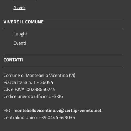
Avvisi
VIVERE IL COMUNE
Luoghi
Eventi
CONTATTI
Comune di Montebello Vicentino (VI)
Piazza Italia n. 1 - 36054
C.F. e P.IVA: 00288650245
Codice univoco ufficio: UFSKIG
PEC:
montebellovicentino.vi@cert.ip-veneto.net
Centralino Unico: +39 0444 649035