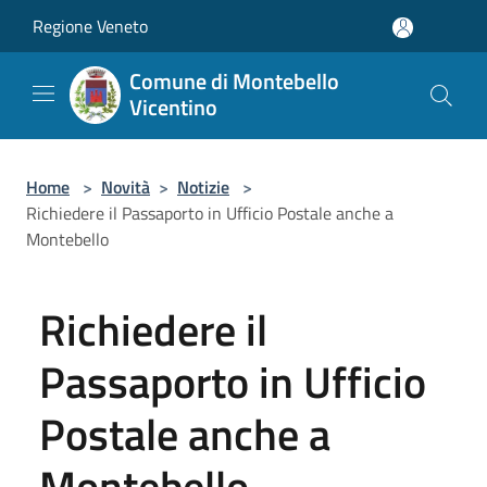
Salta al contenuto principale
Regione Veneto
Comune di Montebello
Vicentino
Home
>
Novità
>
Notizie
>
Richiedere il Passaporto in Ufficio Postale anche a
Montebello
Richiedere il
Passaporto in Ufficio
Postale anche a
Montebello