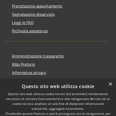
Prenotazione appuntamento
Segnalazione disservizio
Leggi le FAQ
Richiesta assistenza
Amministrazione trasparente
Albo Pretorio
Informativa privacy
Note legali
×
Questo sito web utilizza cookie
Dichiarazione di accessibilità
Questo sito web utilizza cookie tecnici (ed assimilati) strettamente
necessari al corretto funzionamento e alla navigazione del sito ed un
cookie tecnico analitico al solo fine di elaborare informazioni
statistiche, aggregate ed anonime.
Chiudendo questa finestra si potrà proseguire con la navigazione, per
RSS
Copyright © 2026 • Comune di