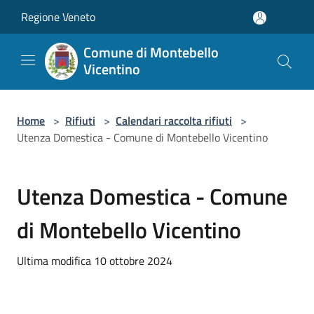
Salta al contenuto principale
Regione Veneto
Comune di Montebello
Vicentino
Home
>
Rifiuti
>
Calendari raccolta rifiuti
>
Utenza Domestica - Comune di Montebello Vicentino
Utenza Domestica - Comune
di Montebello Vicentino
Ultima modifica 10 ottobre 2024