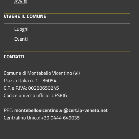
Avvisi
VIVERE IL COMUNE
Luoghi
Eventi
CONTATTI
Comune di Montebello Vicentino (VI)
Piazza Italia n. 1 - 36054
C.F. e P.IVA: 00288650245
Codice univoco ufficio: UFSKIG
PEC:
montebellovicentino.vi@cert.ip-veneto.net
Centralino Unico: +39 0444 649035