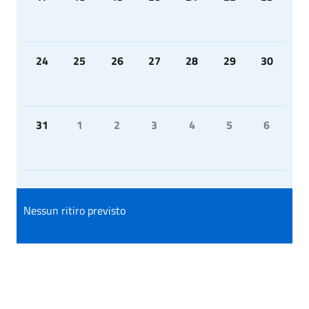
24
25
26
27
28
29
30
31
1
2
3
4
5
6
Nessun ritiro previsto