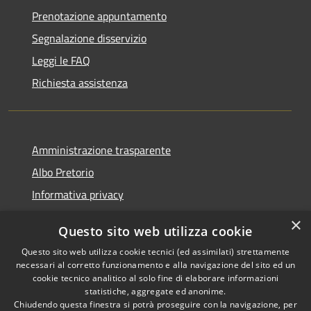
Prenotazione appuntamento
Segnalazione disservizio
Leggi le FAQ
Richiesta assistenza
Amministrazione trasparente
Albo Pretorio
Informativa privacy
Note legali
×
Questo sito web utilizza cookie
Dichiarazione di accessibilità
Questo sito web utilizza cookie tecnici (ed assimilati) strettamente
necessari al corretto funzionamento e alla navigazione del sito ed un
cookie tecnico analitico al solo fine di elaborare informazioni
statistiche, aggregate ed anonime.
Chiudendo questa finestra si potrà proseguire con la navigazione, per
RSS
Copyright © 2026 • Comune di