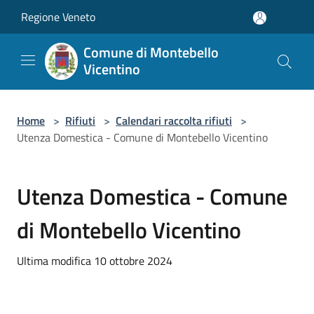
Salta al contenuto principale
Regione Veneto
Comune di Montebello
Vicentino
Home
>
Rifiuti
>
Calendari raccolta rifiuti
>
Utenza Domestica - Comune di Montebello Vicentino
Utenza Domestica - Comune
di Montebello Vicentino
Ultima modifica 10 ottobre 2024