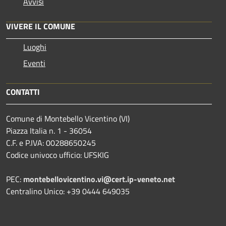
Avvisi
VIVERE IL COMUNE
Luoghi
Eventi
CONTATTI
Comune di Montebello Vicentino (VI)
Piazza Italia n. 1 - 36054
C.F. e P.IVA: 00288650245
Codice univoco ufficio: UFSKIG
PEC:
montebellovicentino.vi@cert.ip-veneto.net
Centralino Unico: +39 0444 649035