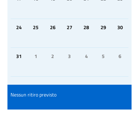
24
25
26
27
28
29
30
31
1
2
3
4
5
6
Nessun ritiro previsto