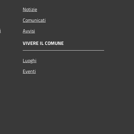
Notizie
Comunicati
i
Avvisi
VIVERE IL COMUNE
Luoghi
Eventi