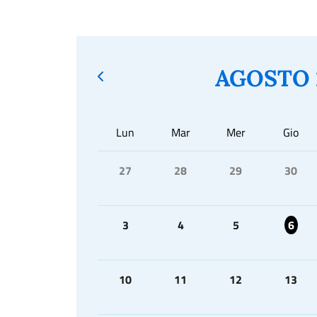
AGOSTO 
Lun
Mar
Mer
Gio
27
28
29
30
3
4
5
6
10
11
12
13