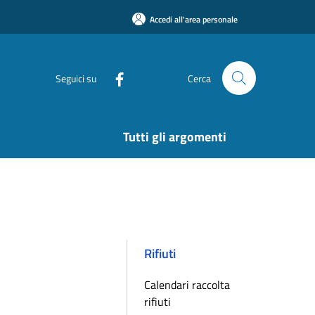
Accedi all'area personale
Seguici su
Cerca
Tutti gli argomenti
Rifiuti
Calendari raccolta
rifiuti