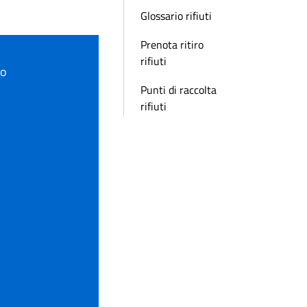
Glossario rifiuti
Prenota ritiro
rifiuti
to
Punti di raccolta
rifiuti