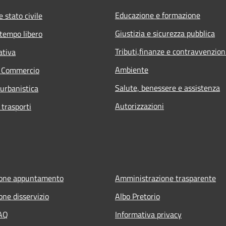
Educazione e formazione
 stato civile
Giustizia e sicurezza pubblica
 tempo libero
Tributi,finanze e contravvenzion
ativa
Ambiente
e Commercio
Salute, benessere e assistenza
 urbanistica
Autorizzazioni
 trasporti
ione appuntamento
Amministrazione trasparente
one disservizio
Albo Pretorio
FAQ
Informativa privacy