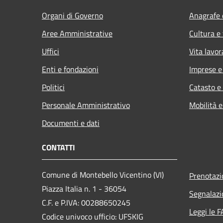
Organi di Governo
Anagrafe e
Aree Amministrative
Cultura e
Uffici
Vita lavor
Enti e fondazioni
Imprese 
Politici
Catasto e
Personale Amministrativo
Mobilità e
Documenti e dati
CONTATTI
Comune di Montebello Vicentino (VI)
Prenotaz
Piazza Italia n. 1 - 36054
Segnalazi
C.F. e P.IVA: 00288650245
Leggi le 
Codice univoco ufficio: UFSKIG