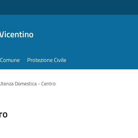
Vicentino
il Comune
Protezione Civile
Utenza Domestica - Centro
ro