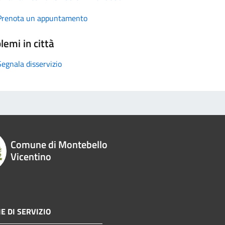
Prenota un appuntamento
lemi in città
Segnala disservizio
Comune di Montebello
Vicentino
E DI SERVIZIO