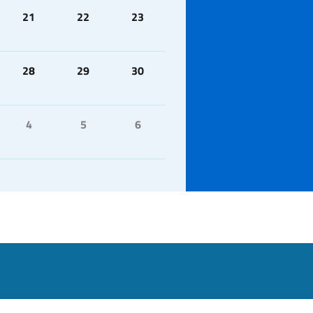
21
22
23
28
29
30
4
5
6