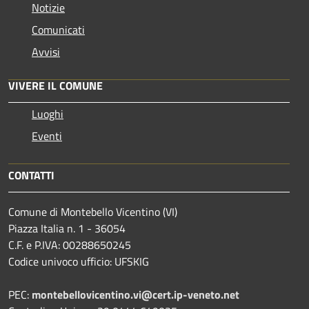
Notizie
Comunicati
Avvisi
VIVERE IL COMUNE
Luoghi
Eventi
CONTATTI
Comune di Montebello Vicentino (VI)
Piazza Italia n. 1 - 36054
C.F. e P.IVA: 00288650245
Codice univoco ufficio: UFSKIG
PEC:
montebellovicentino.vi@cert.ip-veneto.net