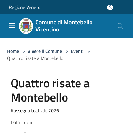
Salta al contenuto principale
Regione Veneto
Comune di Montebello
Vicentino
Home
>
Vivere il Comune
>
Eventi
>
Quattro risate a Montebello
Quattro risate a
Montebello
Rassegna teatrale 2026
Data inizio :