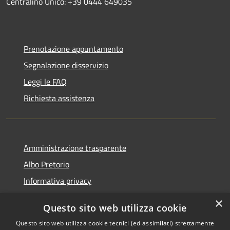
Centralino Unico: +39 0444 649035
Prenotazione appuntamento
Segnalazione disservizio
Leggi le FAQ
Richiesta assistenza
Amministrazione trasparente
Albo Pretorio
Informativa privacy
Note legali
×
Questo sito web utilizza cookie
Dichiarazione di accessibilità
Questo sito web utilizza cookie tecnici (ed assimilati) strettamente