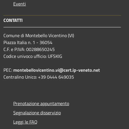
Eventi
CONTATTI
Comune di Montebello Vicentino (VI)
Piazza Italia n. 1 - 36054
C.F. e P.IVA: 00288650245
Codice univoco ufficio: UFSKIG
PEC:
montebellovicentino.vi@cert.ip-veneto.net
Centralino Unico: +39 0444 649035
Prenotazione appuntamento
Segnalazione disservizio
Leggi le FAQ