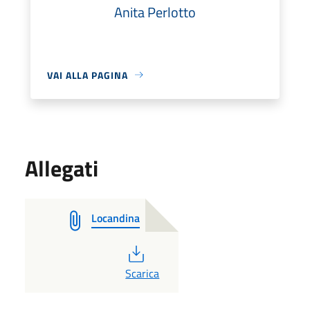
Anita Perlotto
VAI ALLA PAGINA
Allegati
Locandina
PDF
Scarica