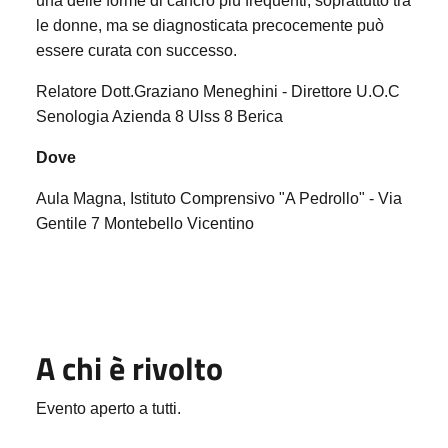
una delle forme di cancro più frequenti, soprattutto tra
le donne, ma se diagnosticata precocemente può
essere curata con successo.
Relatore Dott.Graziano Meneghini - Direttore U.O.C
Senologia Azienda 8 Ulss 8 Berica
Dove
Aula Magna, Istituto Comprensivo "A Pedrollo" - Via
Gentile 7 Montebello Vicentino
A chi è rivolto
Evento aperto a tutti.