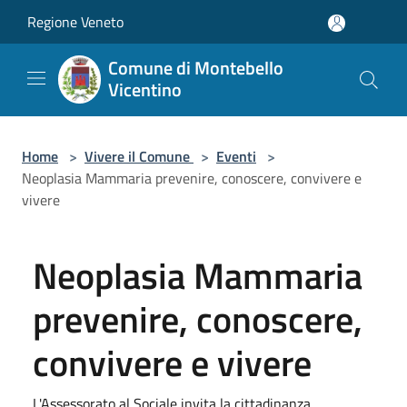
Salta al contenuto principale
Regione Veneto
Comune di Montebello
Vicentino
Home
>
Vivere il Comune
>
Eventi
>
Neoplasia Mammaria prevenire, conoscere, convivere e
vivere
Neoplasia Mammaria
prevenire, conoscere,
convivere e vivere
L'Assessorato al Sociale invita la cittadinanza