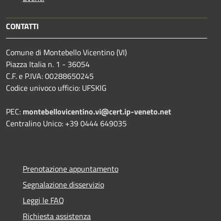
CONTATTI
Comune di Montebello Vicentino (VI)
Piazza Italia n. 1 - 36054
C.F. e P.IVA: 00288650245
Codice univoco ufficio: UFSKIG
PEC:
montebellovicentino.vi@cert.ip-veneto.net
Centralino Unico: +39 0444 649035
Prenotazione appuntamento
Segnalazione disservizio
Leggi le FAQ
Richiesta assistenza