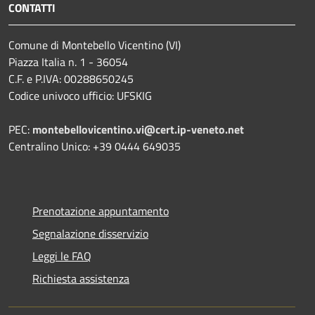
CONTATTI
Comune di Montebello Vicentino (VI)
Piazza Italia n. 1 - 36054
C.F. e P.IVA: 00288650245
Codice univoco ufficio: UFSKIG
PEC:
montebellovicentino.vi@cert.ip-veneto.net
Centralino Unico: +39 0444 649035
Prenotazione appuntamento
Segnalazione disservizio
Leggi le FAQ
Richiesta assistenza