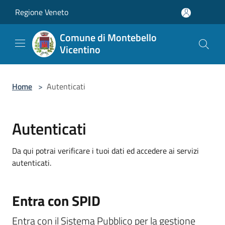
Salta al contenuto principale
Regione Veneto
Comune di Montebello
Vicentino
Home
>
Autenticati
Autenticati
Da qui potrai verificare i tuoi dati ed accedere ai servizi
autenticati.
Entra con SPID
Entra con il Sistema Pubblico per la gestione