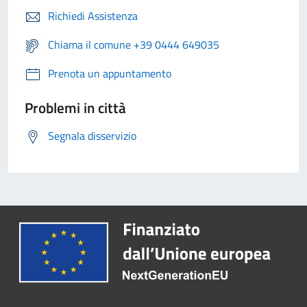
Richiedi Assistenza
Chiama il comune +39 0444 649035
Prenota un appuntamento
Problemi in città
Segnala disservizio